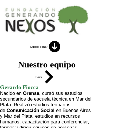
Quiero donar
Nuestro equipo
Back
Gerardo Fiocca
Nacido en
Orense
, cursó sus estudios
secundarios de escuela técnica en Mar del
Plata. Realizó estudios terciarios
de
Comunicación Social
en Buenos Aires
y Mar del Plata, estudios en recursos
humanos, capacitación para conferenciar,
formar y dirigir equipos de personas,