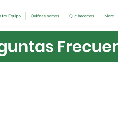
tro Equipo
Quiénes somos
Qué hacemos
More
guntas Frecue