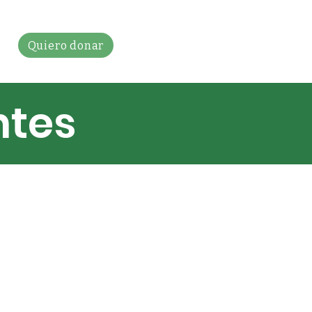
Quiero donar
ntes