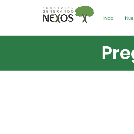
Inicio
Nues
Pre